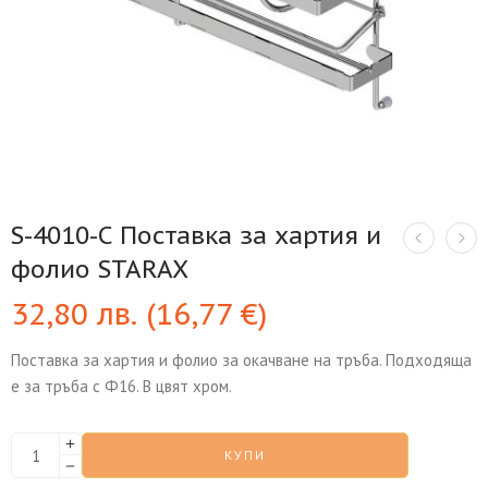
S-4010-C Поставка за хартия и
фолио STARAX
32,80
лв.
(
16,77
€
)
Поставка за хартия и фолио за окачване на тръба. Подходяща
е за тръба с Ф16. В цвят хром.
КУПИ