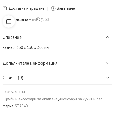
Доставка и връщане
Запитване
Споделяне
Описание
Размер: 330 х 130 х 300 мм
Допълнителна информация
Отзиви (0)
SKU:
S-4010-C
Тръби и аксесоари за окачване
,
Аксесоари за кухня и бар
Марка:
STARAX