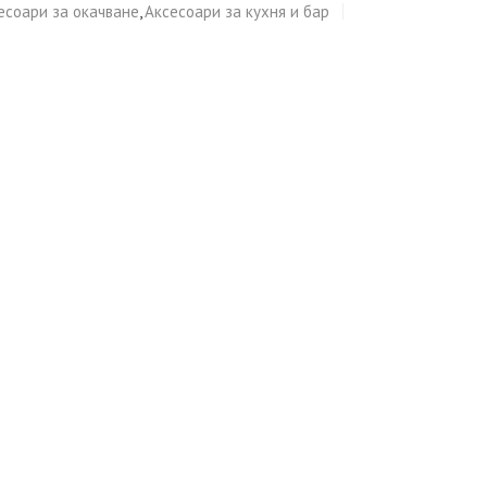
есоари за окачване
,
Аксесоари за кухня и бар