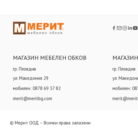
МАГАЗИН МЕБЕЛЕН ОБКОВ
МАГАЗИН
гр. Пловдив
гр. Пловдив
ул. Македония 29
ул. Македон
мобилен:
0878 69 37 82
мобилен:
08
merit@meritbg.com
merit@merit
© Мерит ООД – Всички права запазени