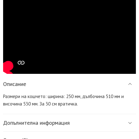
Описание
Размери на кошчето: ширина: 250 мм, дълбочина 510 мм и
височина 530 мм. За 30 см вратичка.
Допълнителна информация