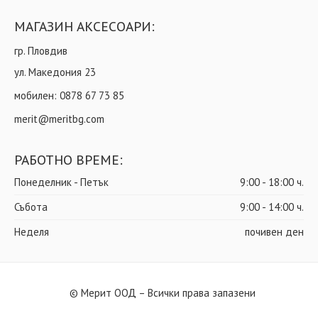
МАГАЗИН АКСЕСОАРИ:
гр. Пловдив
ул. Македония 23
мобилен:
0878 67 73 85
merit@meritbg.com
РАБОТНО ВРЕМЕ:
Понеделник - Петък
9:00 - 18:00 ч.
Събота
9:00 - 14:00 ч.
Неделя
почивен ден
© Мерит ООД – Всички права запазени