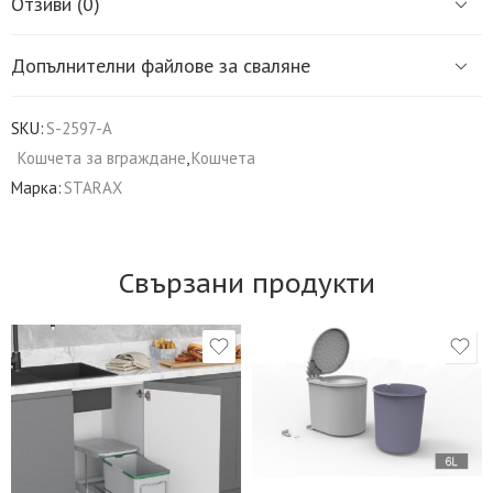
Отзиви (0)
Допълнителни файлове за сваляне
SKU:
S-2597-A
Кошчета за вграждане
,
Кошчета
Марка:
STARAX
Свързани продукти