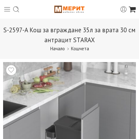
S-2597-A Кош за вграждане 35л за врата 30 см
антрацит STARAX
Начало
Кошчета