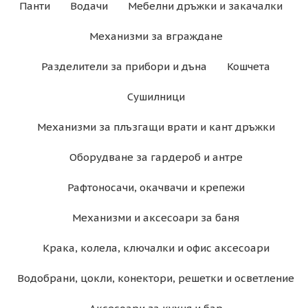
Панти
Водачи
Мебелни дръжки и закачалки
Механизми за вграждане
Разделители за прибори и дъна
Кошчета
Сушилници
Механизми за плъзгащи врати и кант дръжки
Оборудване за гардероб и антре
Рафтоносачи, окачвачи и крепежи
Механизми и аксесоари за баня
Крака, колела, ключалки и офис аксесоари
Водобрани, цокли, конектори, решетки и осветление