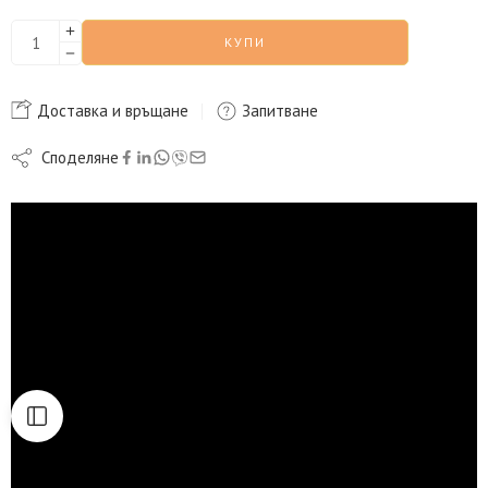
КУПИ
Доставка и връщане
Запитване
Споделяне