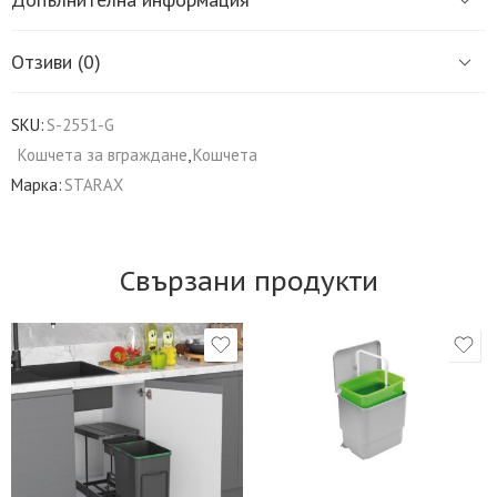
Отзиви (0)
SKU:
S-2551-G
Кошчета за вграждане
,
Кошчета
Марка:
STARAX
Свързани продукти