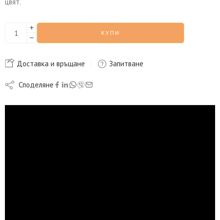
цвят.
КУПИ
Доставка и връщане
Запитване
Споделяне