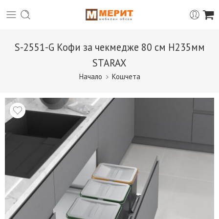
S-2551-G Кофи за чекмедже 80 см H235мм
STARAX
Начало
Кошчета