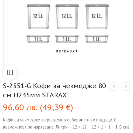
S-2551-G Кофи за чекмедже 80
см H235мм STARAX
96,60
лв.
(
49,39
€
)
Кофи за чекмедже за разделно събиране на отпадъци. С
възможност за изрязване. Литри – 12 + 12 + 12 + 1 + 1 + 1. В сив