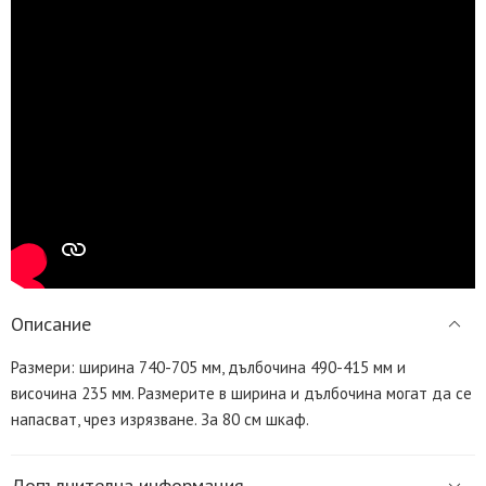
Описание
Размери: ширина 740-705 мм, дълбочина 490-415 мм и
височина 235 мм. Размерите в ширина и дълбочина могат да се
напасват, чрез изрязване. За 80 см шкаф.
Допълнителна информация