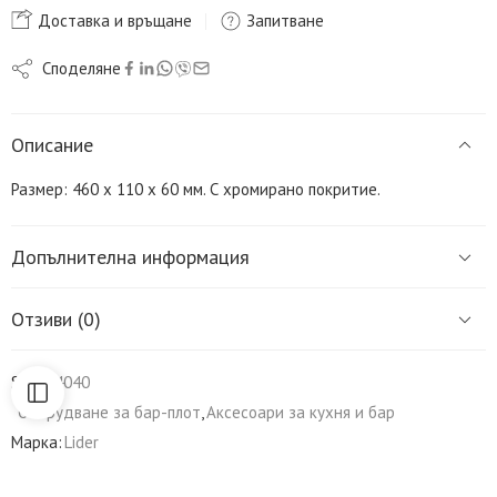
Доставка и връщане
Запитване
Споделяне
Описание
Размер: 460 х 110 х 60 мм. С хромирано покритие.
Допълнителна информация
Отзиви (0)
SKU:
L4040
Оборудване за бар-плот
,
Аксесоари за кухня и бар
Марка:
Lider