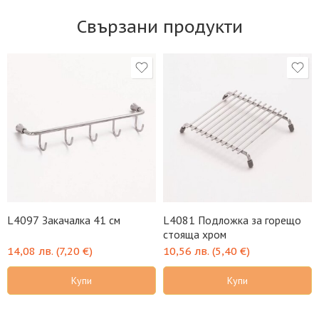
Свързани продукти
L4097 Закачалка 41 см
L4081 Подложка за горещо
стояща хром
14,08
лв.
(
7,20
€
)
10,56
лв.
(
5,40
€
)
Купи
Купи