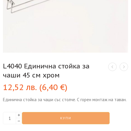
L4040 Единична стойка за
чаши 45 см хром
12,52
лв.
(
6,40
€
)
Единична стойка за чаши със столче. С горен монтаж на таван.
КУПИ