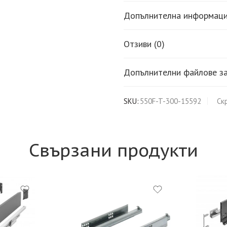
Допълнителна информац
Отзиви (0)
Допълнителни файлове за
SKU:
550F-T-300-15592
Ск
Свързани продукти