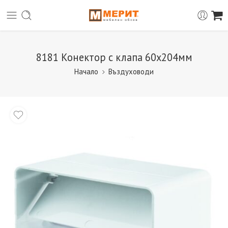
8181 Конектор с клапа 60х204мм
Начало
Въздуховоди