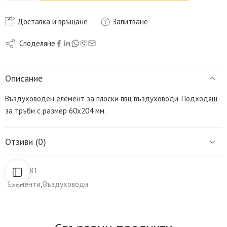
Доставка и връщане
Запитване
Споделяне
Описание
Въздуховоден елемент за плоски пвц въздуховоди. Подходящ
за тръби с размер 60х204 мм.
Отзиви (0)
SKU:
8181
Елементи
,
Въздуховоди