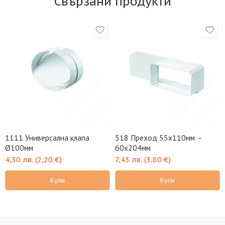
Свързани продукти
1111 Универсална клапа
518 Преход 55х110мм –
Ø100мм
60х204мм
4,30
лв.
(
2,20
€
)
7,43
лв.
(
3,80
€
)
Купи
Купи