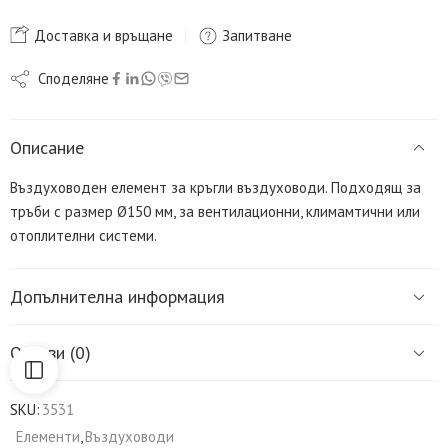
Доставка и връщане
Запитване
Споделяне
Описание
Въздуховоден елемент за кръгли въздуховоди. Подходящ за
тръби с размер Ø150 мм, за вентилационни, климамтични или
отоплителни системи.
Допълнителна информация
Отзиви (0)
SKU:
3531
Елементи
,
Въздуховоди