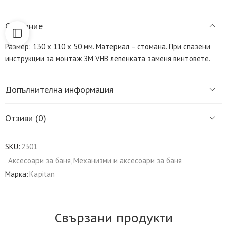
Описание
Размер: 130 х 110 х 50 мм. Материал – стомана. При спазени
инструкции за монтаж ЗM VHB лепенката заменя винтовете.
Допълнителна информация
Отзиви (0)
SKU:
2301
Аксесоари за баня
,
Механизми и аксесоари за баня
Марка:
Kapitan
Свързани продукти