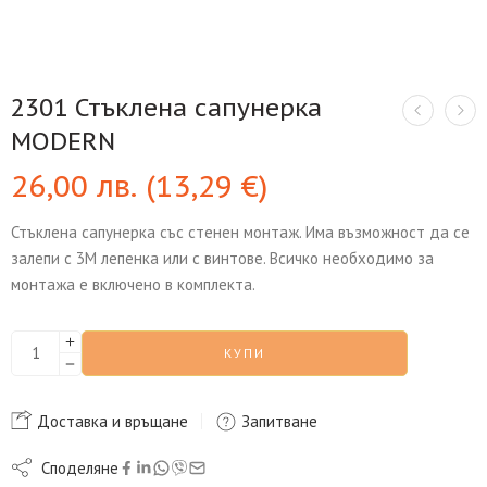
2301 Стъклена сапунерка
MODERN
26,00
лв.
(
13,29
€
)
Стъклена сапунерка със стенен монтаж. Има възможност да се
залепи с 3М лепенка или с винтове. Всичко необходимо за
монтажа е включено в комплекта.
КУПИ
Доставка и връщане
Запитване
Споделяне