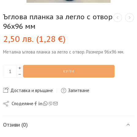
Ъглова планка за легло с отвор
96х96 мм
2,50
лв.
(
1,28
€
)
Метална ъглова планка за легло с отвор. Размери 96х96 мм.
КУПИ
Доставка и връщане
Запитване
Споделяне
Отзиви (0)