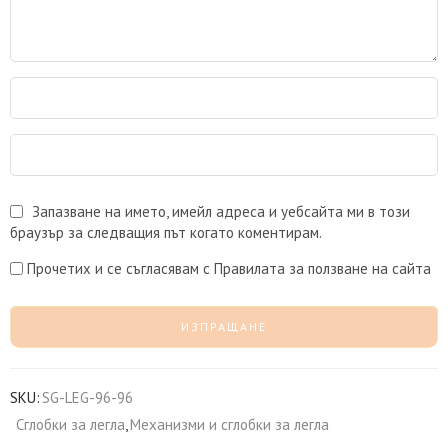
Запазване на името, имейл адреса и уебсайта ми в този
браузър за следващия път когато коментирам.
Прочетих и се съгласявам с Правилата за ползване на сайта
SKU:
SG-LEG-96-96
Сглобки за легла
,
Механизми и сглобки за легла