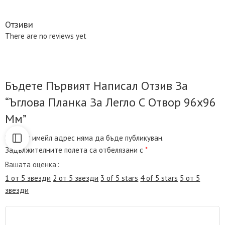
Отзиви
There are no reviews yet
Бъдете Първият Написал Отзив За
“Ъглова Планка За Легло С Отвор 96х96
Мм”
Вашият имейл адрес няма да бъде публикуван.
Задължителните полета са отбелязани с
*
Вашата оценка
1 от 5 звезди
2 от 5 звезди
3 of 5 stars
4 of 5 stars
5 от 5
звезди