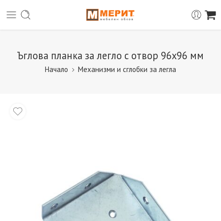
Ъглова планка за легло с отвор 96х96 мм
Начало
Механизми и сглобки за легла