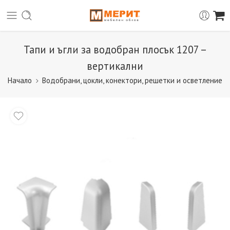
Тапи и ъгли за водобран плосък 1207 –
вертикални
Начало
Водобрани, цокли, конектори, решетки и осветление