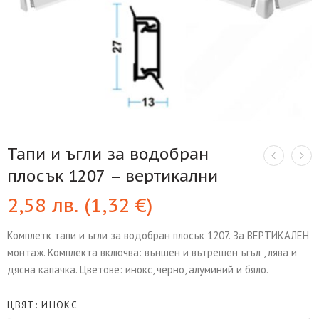
Тапи и ъгли за водобран
плосък 1207 – вертикални
2,58
лв.
(
1,32
€
)
Комплетк тапи и ъгли за водобран плосък 1207. За ВЕРТИКАЛЕН
монтаж. Комплекта включва: външен и вътрешен ъгъл , лява и
дясна капачка. Цветове: инокс, черно, алуминий и бяло.
ЦВЯТ
ИНОКС