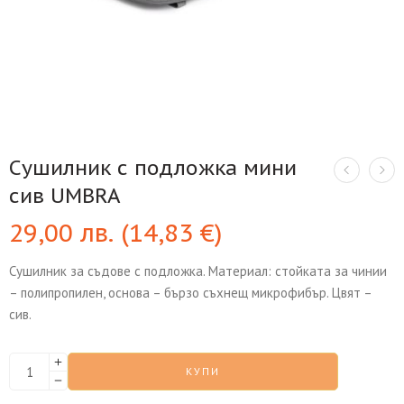
Сушилник с подложка мини
сив UMBRA
29,00
лв.
(
14,83
€
)
Сушилник за съдове с подложка. Материал: стойката за чинии
– полипропилен, основа – бързо съхнещ микрофибър. Цвят –
сив.
КУПИ