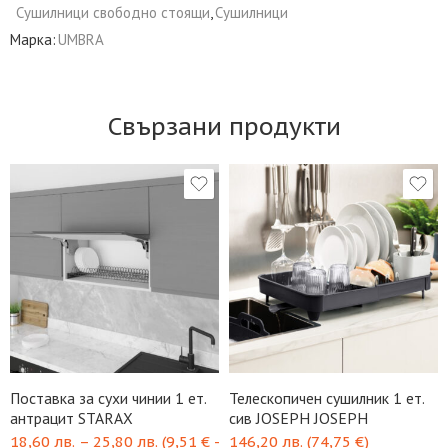
Сушилници свободно стоящи
,
Сушилници
Марка:
UMBRA
Свързани продукти
Поставка за сухи чинии 1 ет.
Телескопичен сушилник 1 ет.
антрацит STARAX
сив JOSEPH JOSEPH
18,60
лв.
–
25,80
лв.
(
9,51
€
-
146,20
лв.
(
74,75
€
)