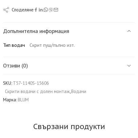
Споделяне
Допълнителна информация
Тип водач
Скрит пуш/пълно изт.
Отзиви (0)
SKU:
T57-1140S-15606
Скрити водачи с долен монтаж
,
Водачи
Марка:
BLUM
Свързани продукти