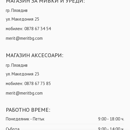
МАГАЗИН ЗА МИВКИ И УРЕДИ:
гр. Пловдив
ул. Македония 25
мобилен:
0878 67 34 54
merit@meritbg.com
МАГАЗИН АКСЕСОАРИ:
гр. Пловдив
ул. Македония 23
мобилен:
0878 67 73 85
merit@meritbg.com
РАБОТНО ВРЕМЕ:
Понеделник - Петък
9:00 - 18:00 ч.
Събота
9:00 - 14:00 ч.