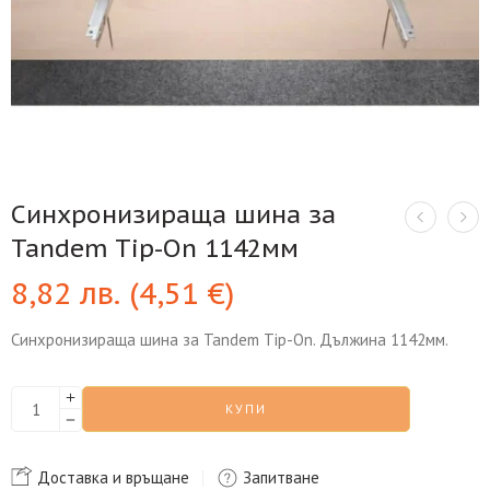
Синхронизираща шина за
Tandem Tip-On 1142мм
8,82
лв.
(
4,51
€
)
Синхронизираща шина за Tandem Tip-On. Дължина 1142мм.
КУПИ
Доставка и връщане
Запитване