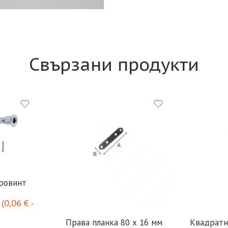
Свързани продукти
ровинт
(
0,06
€
-
Права планка 80 х 16 мм
Квадратн