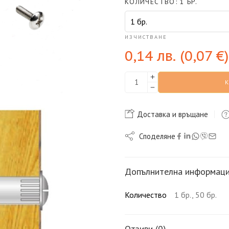
КОЛИЧЕСТВО
1 БР.
ИЗЧИСТВАНЕ
0,14
лв.
(
0,07
€
)
Доставка и връщане
Споделяне
Допълнителна информац
Количество
1 бр., 50 бр.
Отзиви (0)