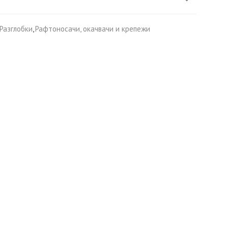
Разглобки
,
Рафтоносачи, окачвачи и крепежи