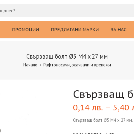
ПРОМОЦИИ
ПРЕДЛАГАНИ МАРКИ
ЗА НАС
Свързващ болт Ø5 M4 x 27 мм
Начало
Рафтоносачи, окачвачи и крепежи
Свързващ б
0,14
лв.
–
5,40
Свързващ болт Ø5 M4 x 27 мм.