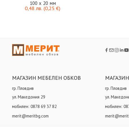
100 х 20 мм
0,48
лв.
(
0,25
€
)
МАГАЗИН МЕБЕЛЕН ОБКОВ
МАГАЗИН
гр. Пловдив
гр. Пловдив
ул. Македония 29
ул. Македон
мобилен:
0878 69 37 82
мобилен:
08
merit@meritbg.com
merit@merit