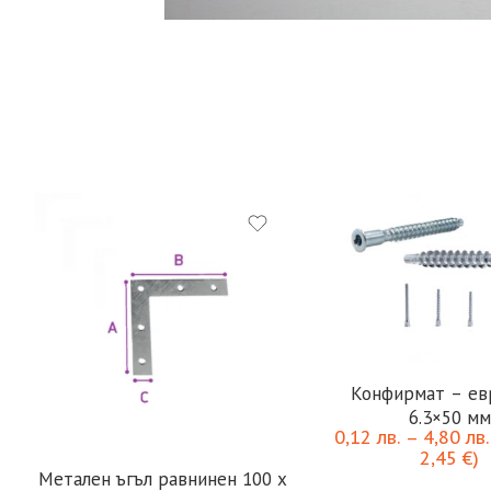
Конфирмат – ев
6.3×50 мм
0,12
лв.
–
4,80
лв.
2,45
€
)
Метален ъгъл равнинен 100 х