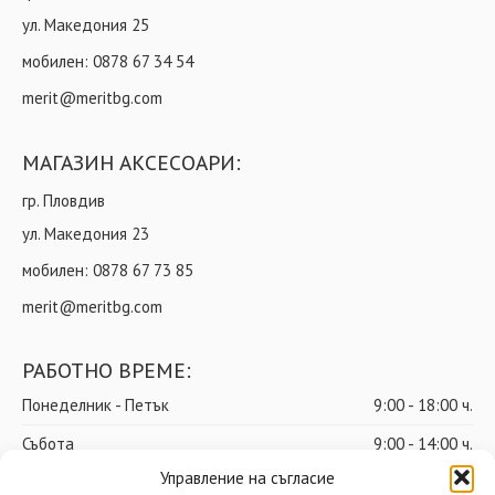
ул. Македония 25
мобилен:
0878 67 34 54
merit@meritbg.com
МАГАЗИН АКСЕСОАРИ:
гр. Пловдив
ул. Македония 23
мобилен:
0878 67 73 85
merit@meritbg.com
РАБОТНО ВРЕМЕ:
Понеделник - Петък
9:00 - 18:00 ч.
Събота
9:00 - 14:00 ч.
Управление на съгласие
Неделя
почивен ден