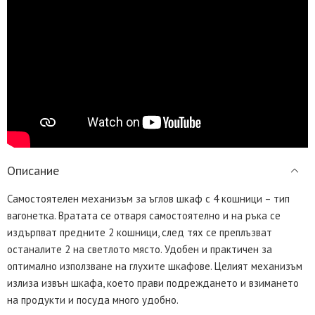
Описание
Самостоятелен механизъм за ъглов шкаф с 4 кошници – тип
вагонетка. Вратата се отваря самостоятелно и на ръка се
издърпват предните 2 кошници, след тях се преплъзват
останалите 2 на светлото място. Удобен и практичен за
оптимално използване на глухите шкафове. Целият механизъм
излиза извън шкафа, което прави подреждането и взимането
на продукти и посуда много удобно.