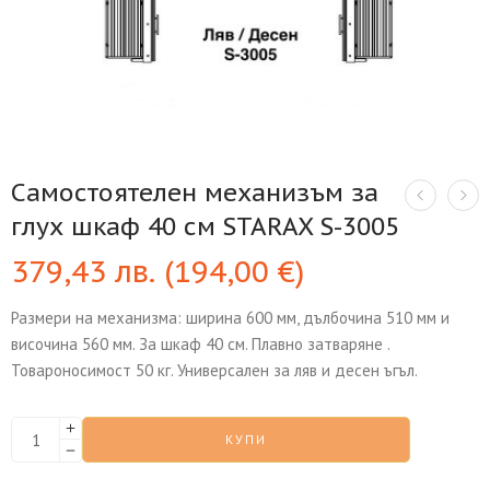
Самостоятелен механизъм за
глух шкаф 40 см STARAX S-3005
379,43
лв.
(
194,00
€
)
Размери на механизма: ширина 600 мм, дълбочина 510 мм и
височина 560 мм. За шкаф 40 см. Плавно затваряне .
Товароносимост 50 кг. Универсален за ляв и десен ъгъл.
КУПИ