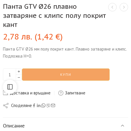
Панта GTV Ø26 плавно
затваряне с клипс полу покрит
кант
2,78
лв.
(
1,42
€
)
Панта GTV Ø26 мм полу покрит кант. Плавно затваряне и клипс.
Подложка H=0.
КУПИ
Доставка и връщане
Запитване
Споделяне
Описание