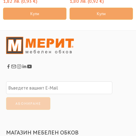
1,82
лв.
(
0,93
€
)
1,80
лв.
(
0,92
€
)
Купи
Купи
МАГАЗИН МЕБЕЛЕН ОБКОВ