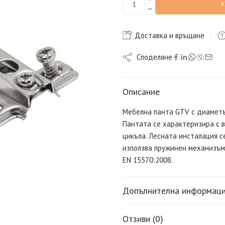
Доставка и връщане
Споделяне
Описание
Мебелна панта GTV с диаметъ
Пантата се характеризира с в
цикъла. Лесната инсталация с
използва пружинен механизъм.
EN 15570:2008.
Допълнителна информац
Отзиви (0)