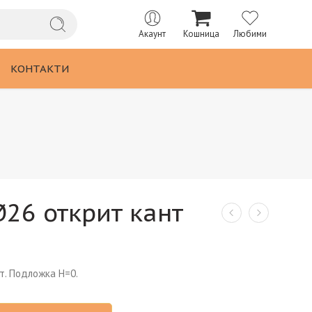
Акаунт
Кошница
Любими
КОНТАКТИ
Ø26 открит кант
т. Подложка H=0.