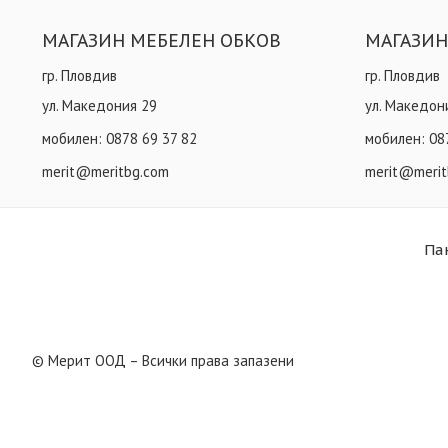
МАГАЗИН МЕБЕЛЕН ОБКОВ
МАГАЗИН
гр. Пловдив
гр. Пловдив
ул. Македония 29
ул. Македон
мобилен:
0878 69 37 82
мобилен:
08
merit@meritbg.com
merit@merit
Па
© Мерит ООД – Всички права запазени