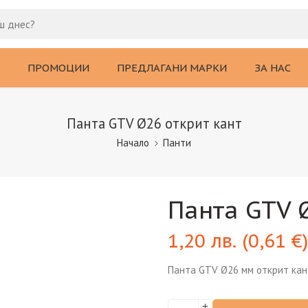
ПРОМОЦИИ
ПРЕДЛАГАНИ МАРКИ
ЗА НАС
Панта GTV Ø26 открит кант
Начало
Панти
Панта GTV 
1,20
лв.
(
0,61
€
)
Панта GTV Ø26 мм открит кан