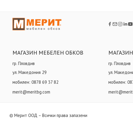
МАГАЗИН МЕБЕЛЕН ОБКОВ
МАГАЗИН
гр. Пловдив
гр. Пловдив
ул. Македония 29
ул. Македон
мобилен:
0878 69 37 82
мобилен:
08
merit@meritbg.com
merit@merit
© Мерит ООД – Всички права запазени