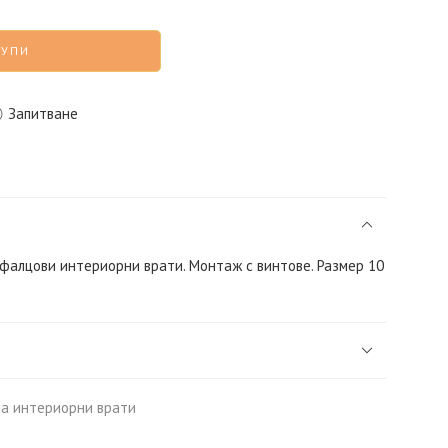
КУПИ
Запитване
фалцови интериорни врати. Монтаж с винтове. Размер 10
за интериорни врати