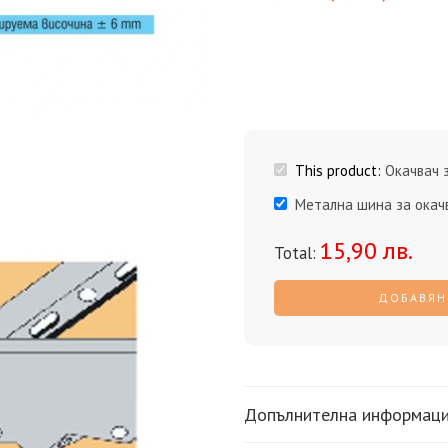
This product:
Окачвач 
Метална шина за окач
15,90
лв.
Total:
ДОБАВЯНЕ
Допълнителна информац