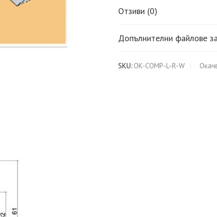
Отзиви (0)
Допълнителни файлове за
SKU:
OK-COMP-L-R-W
Окач