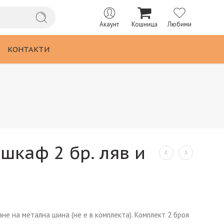
Акаунт
Кошница
Любими
КОНТАКТИ
шкаф 2 бр. ляв и
не на метална шина (не е в комплекта). Комплект 2 броя