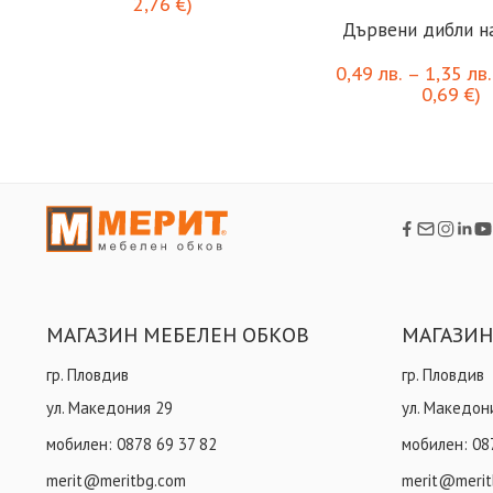
2,76
€
)
Дървени дибли н
0,49
лв.
–
1,35
лв.
0,69
€
)
МАГАЗИН МЕБЕЛЕН ОБКОВ
МАГАЗИН
гр. Пловдив
гр. Пловдив
ул. Македония 29
ул. Македон
мобилен:
0878 69 37 82
мобилен:
08
merit@meritbg.com
merit@merit