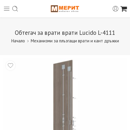
Обтегач за врати врати Lucido L-4111
Начало
Механизми за плъзгащи врати и кант дръжки