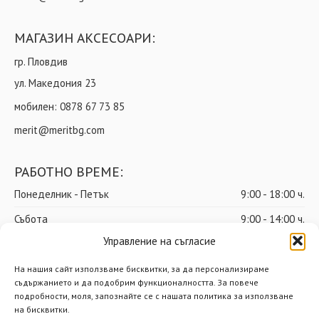
МАГАЗИН АКСЕСОАРИ:
гр. Пловдив
ул. Македония 23
мобилен:
0878 67 73 85
merit@meritbg.com
РАБОТНО ВРЕМЕ:
Понеделник - Петък
9:00 - 18:00 ч.
Събота
9:00 - 14:00 ч.
Управление на съгласие
Неделя
почивен ден
На нашия сайт използваме бисквитки, за да персонализираме
съдържанието и да подобрим функционалността. За повече
подробности, моля, запознайте се с нашата политика за използване
© Мерит ООД – Всички права запазени
на бисквитки.