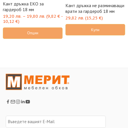
Кант дръжка ЕКО за
Кант дръжка не разминаващи
гардероб 18 мм
врати за гардероб 18 мм
19,20
лв.
–
19,80
лв.
(
9,82
€
-
29,82
лв.
(
15,25
€
)
10,12
€
)
Купи
Опции