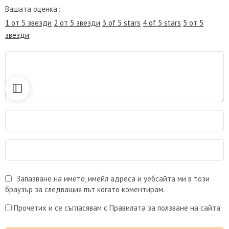
Вашата оценка
1 от 5 звезди
2 от 5 звезди
3 of 5 stars
4 of 5 stars
5 от 5
звезди
Запазване на името, имейл адреса и уебсайта ми в този
браузър за следващия път когато коментирам.
Прочетих и се съгласявам с Правилата за ползване на сайта