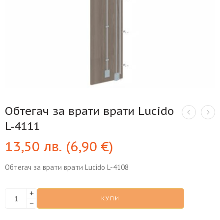
Обтегач за врати врати Lucido
L-4111
13,50
лв.
(
6,90
€
)
Обтегач за врати врати Lucido L-4108
КУПИ