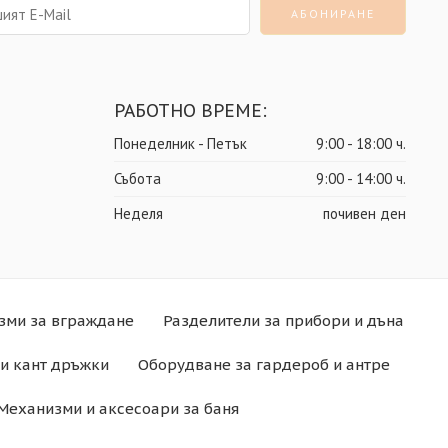
РАБОТНО ВРЕМЕ:
Понеделник - Петък
9:00 - 18:00 ч.
Събота
9:00 - 14:00 ч.
Неделя
почивен ден
зми за вграждане
Разделители за прибори и дъна
и кант дръжки
Оборудване за гардероб и антре
Механизми и аксесоари за баня