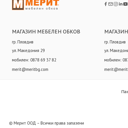
МАГАЗИН МЕБЕЛЕН ОБКОВ
МАГАЗИН
гр. Пловдив
гр. Пловдив
ул. Македония 29
ул. Македон
мобилен:
0878 69 37 82
мобилен:
08
merit@meritbg.com
merit@merit
Па
© Мерит ООД – Всички права запазени