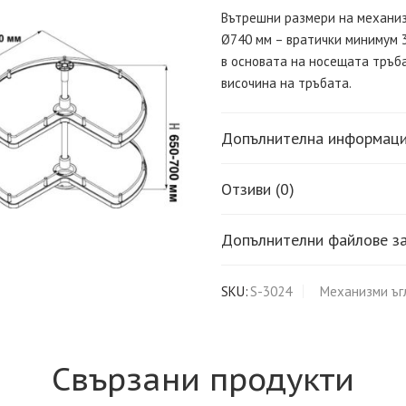
Вътрешни размери на механиз
Ø740 мм – вратички минимум 
в основата на носещата тръб
височина на тръбата.
Допълнителна информац
Отзиви (0)
Допълнителни файлове за
SKU:
S-3024
Механизми ъг
Свързани продукти