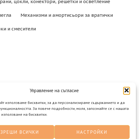
рани, цокли, конектори, решетки и осветление
легла
Механизми и амортисьори за вратички
ки и смесители
Управление на съгласие
айт използваме бисквитки, за да персонализираме съдържанието и да
ункционалността. За повече подробности, моля, запознайте се с нашата
 използване на бисквитки.
АЗРЕШИ ВСИЧКИ
НАСТРОЙКИ