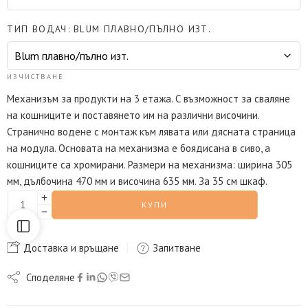
ТИП ВОДАЧ
BLUM ПЛАВНО/ПЪЛНО ИЗТ.
ИЗЧИСТВАНЕ
Механизъм за продукти на 3 етажа. С възможност за сваляне
на кошниците и поставянето им на различни височини.
Странично водене с монтаж към лявата или дясната страница
на модула. Основата на механизма е боядисана в сиво, а
кошниците са хромирани. Размери на механизма: ширина 305
мм, дълбочина 470 мм и височина 635 мм. За 35 см шкаф.
КУПИ
Доставка и връщане
Запитване
Споделяне