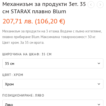
Механизъм за продукти 3ет. 35
см STARAX плавно Blum
207,71
лв.
(
106,20
€
)
Механизъм за продукти на 3 етажа. Водачи с пълно изтегляне,
плавно прибиране Blum. Максимална товароносимост 30 кг.
Цвят хром. За 35 см врата.
ШИРОЧИНА НА ШКАФ
35 СМ
ЦВЯТ
ХРОМ
ПОЗИЦИОНИРАНЕ
ЛЯВО