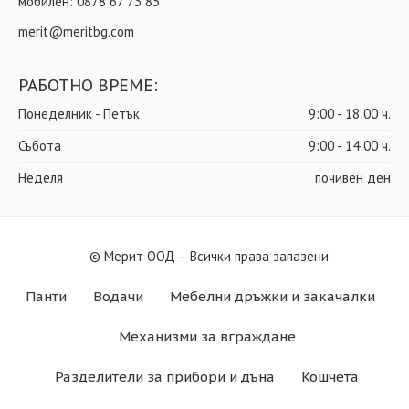
мобилен:
0878 67 73 85
merit@meritbg.com
РАБОТНО ВРЕМЕ:
Понеделник - Петък
9:00 - 18:00 ч.
Събота
9:00 - 14:00 ч.
Неделя
почивен ден
© Мерит ООД – Всички права запазени
Панти
Водачи
Мебелни дръжки и закачалки
Механизми за вграждане
Разделители за прибори и дъна
Кошчета