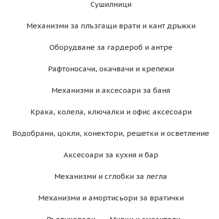
Сушилници
Механизми за плъзгащи врати и кант дръжки
Оборудване за гардероб и антре
Рафтоносачи, окачвачи и крепежи
Механизми и аксесоари за баня
Крака, колела, ключалки и офис аксесоари
Водобрани, цокли, конектори, решетки и осветление
Аксесоари за кухня и бар
Механизми и сглобки за легла
Механизми и амортисьори за вратички