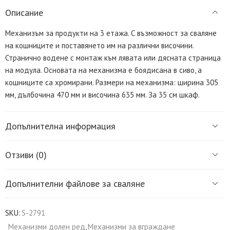
Описание
Механизъм за продукти на 3 етажа. С възможност за сваляне
на кошниците и поставянето им на различни височини.
Странично водене с монтаж към лявата или дясната страница
на модула. Основата на механизма е боядисана в сиво, а
кошниците са хромирани. Размери на механизма: ширина 305
мм, дълбочина 470 мм и височина 635 мм. За 35 см шкаф.
Допълнителна информация
Отзиви (0)
Допълнителни файлове за сваляне
SKU:
S-2791
Механизми долен ред
,
Механизми за вграждане