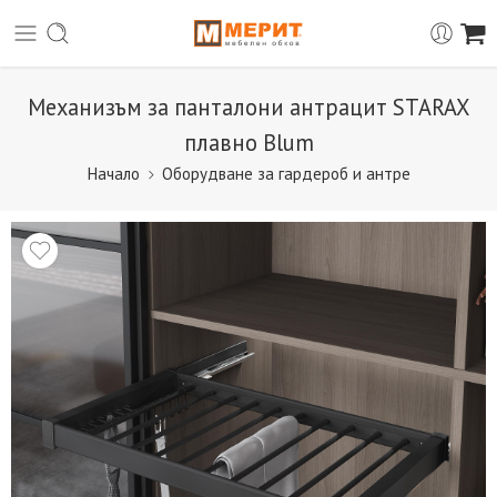
Механизъм за панталони антрацит STARAX
плавно Blum
Начало
Оборудване за гардероб и антре