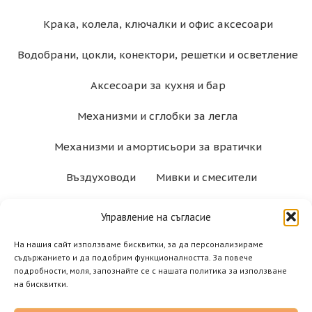
Крака, колела, ключалки и офис аксесоари
Водобрани, цокли, конектори, решетки и осветление
Аксесоари за кухня и бар
Механизми и сглобки за легла
Механизми и амортисьори за вратички
Въздуховоди
Мивки и смесители
Управление на съгласие
На нашия сайт използваме бисквитки, за да персонализираме
съдържанието и да подобрим функционалността. За повече
подробности, моля, запознайте се с нашата политика за използване
на бисквитки.