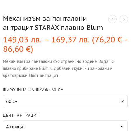
Механизъм за панталони
антрацит STARAX плавно Blum
149,03
лв.
–
169,37
лв.
(
76,20
€
-
86,60
€
)
Механизъм за панталони със странично водене. Водач с
плавно прибиране Blum. С добавени кукички за колани и
вратовръзки. Цвят антрацит.
ШИРОЧИНА НА ШКАФ
60 СМ
ЦВЯТ
АНТРАЦИТ