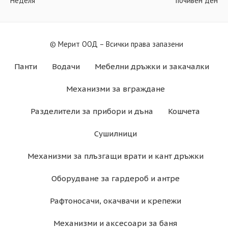
Неделя
почивен ден
© Мерит ООД – Всички права запазени
Панти
Водачи
Мебелни дръжки и закачалки
Механизми за вграждане
Разделители за прибори и дъна
Кошчета
Сушилници
Механизми за плъзгащи врати и кант дръжки
Оборудване за гардероб и антре
Рафтоносачи, окачвачи и крепежи
Механизми и аксесоари за баня