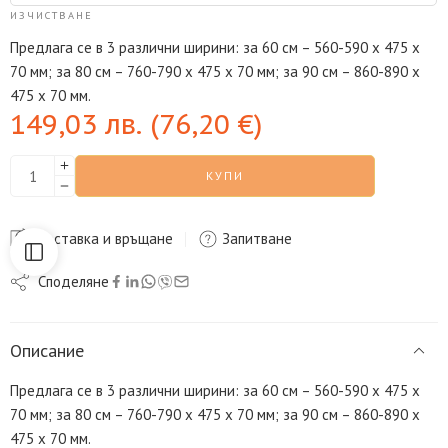
ИЗЧИСТВАНЕ
Предлага се в 3 различни ширини: за 60 см – 560-590 х 475 х
70 мм; за 80 см – 760-790 х 475 х 70 мм; за 90 см – 860-890 х
475 х 70 мм.
149,03
лв.
(
76,20
€
)
КУПИ
Доставка и връщане
Запитване
Споделяне
Описание
Предлага се в 3 различни ширини: за 60 см – 560-590 х 475 х
70 мм; за 80 см – 760-790 х 475 х 70 мм; за 90 см – 860-890 х
475 х 70 мм.