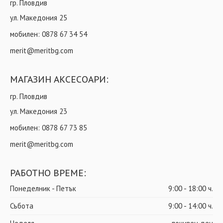
гр. Пловдив
ул. Македония 25
мобилен:
0878 67 34 54
merit@meritbg.com
МАГАЗИН АКСЕСОАРИ:
гр. Пловдив
ул. Македония 23
мобилен:
0878 67 73 85
merit@meritbg.com
РАБОТНО ВРЕМЕ:
Понеделник - Петък
9:00 - 18:00 ч.
Събота
9:00 - 14:00 ч.