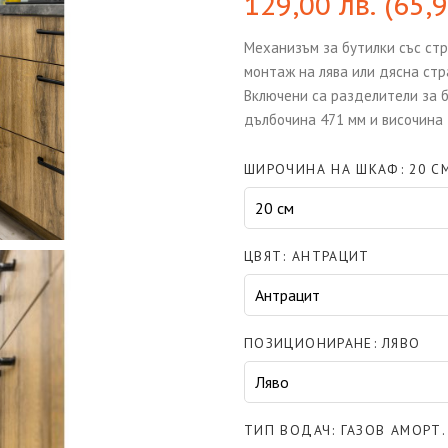
129,00
лв.
(
65,
Механизъм за бутилки със стр
монтаж на лява или дясна стр
Включени са разделители за б
дълбочина 471 мм и височина 4
ШИРОЧИНА НА ШКАФ
20 С
ЦВЯТ
АНТРАЦИТ
ПОЗИЦИОНИРАНЕ
ЛЯВО
ТИП ВОДАЧ
ГАЗОВ АМОРТ.