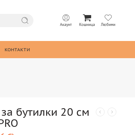
Акаунт
Кошница
Любими
КОНТАКТИ
за бутилки 20 см
PRO