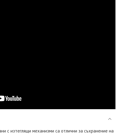
ани с изтеглящи механизми са отлични за съхранение на