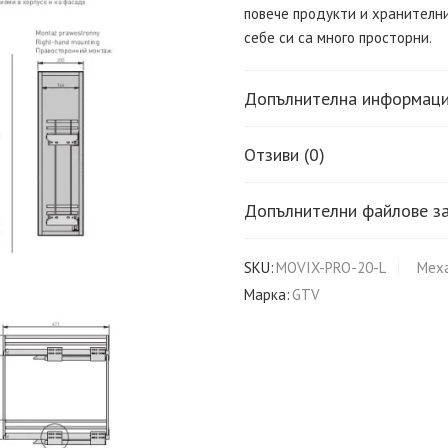
повече продукти и хранителни
себе си са много просторни.
Допълнителна информац
Отзиви (0)
Допълнителни файлове за
SKU:
MOVIX-PRO-20-L
Мех
Марка:
GTV