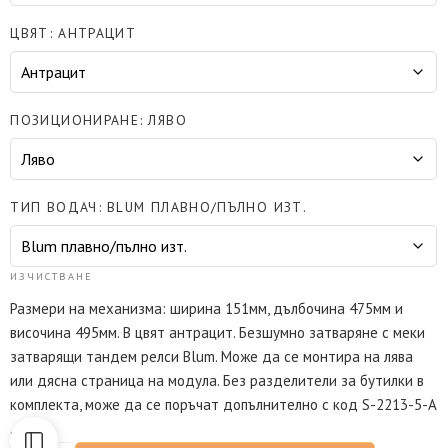
ЦВЯТ
АНТРАЦИТ
ПОЗИЦИОНИРАНЕ
ЛЯВО
ТИП ВОДАЧ
BLUM ПЛАВНО/ПЪЛНО ИЗТ.
ИЗЧИСТВАНЕ
Размери на механизма: ширина 151мм, дълбочина 475мм и
височина 495мм. В цвят антрацит. Безшумно затваряне с меки
затварящи тандем релси Blum. Може да се монтира на лява
или дясна страница на модула. Без разделители за бутилки в
комплекта, може да се поръчат допълнително с код S-2213-5-A
.