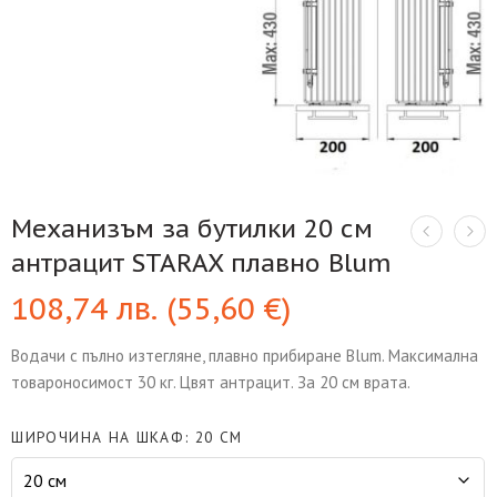
Механизъм за бутилки 20 см
антрацит STARAX плавно Blum
108,74
лв.
(
55,60
€
)
Водачи с пълно изтегляне, плавно прибиране Blum. Максимална
товароносимост 30 кг. Цвят антрацит. За 20 см врата.
ШИРОЧИНА НА ШКАФ
20 СМ