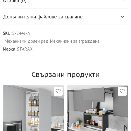
Отзиви (0)
Допълнителни файлове за сваляне
SKU:
S-2441-A
Механизми долен ред
,
Механизми за вграждане
Марка:
STARAX
Свързани продукти