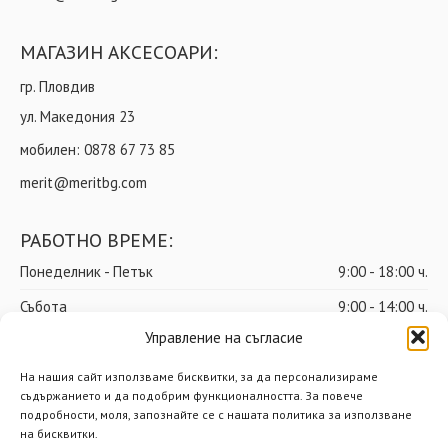
МАГАЗИН АКСЕСОАРИ:
гр. Пловдив
ул. Македония 23
мобилен:
0878 67 73 85
merit@meritbg.com
РАБОТНО ВРЕМЕ:
Понеделник - Петък
9:00 - 18:00 ч.
Събота
9:00 - 14:00 ч.
Управление на съгласие
Неделя
почивен ден
На нашия сайт използваме бисквитки, за да персонализираме
съдържанието и да подобрим функционалността. За повече
подробности, моля, запознайте се с нашата политика за използване
© Мерит ООД – Всички права запазени
на бисквитки.