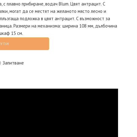
 с плавно прибиране, водач Blum. Цвят антрацит. С
лки, могат да се местят на желаното място лесно и
плъзгаща подложка в цвят антрацит. С възможност за
аница. Размери на механизма: ширина 108 мм, дълбочина
шкаф 15 см.
КУПИ
Запитване