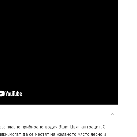
 с плавно прибиране, водач Blum. Цвят антрацит. С
лки, могат да се местят на желаното място лесно и