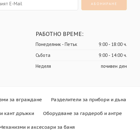
РАБОТНО ВРЕМЕ:
Понеделник - Петък
9:00 - 18:00 ч.
Събота
9:00 - 14:00 ч.
Неделя
почивен ден
зми за вграждане
Разделители за прибори и дъна
и кант дръжки
Оборудване за гардероб и антре
Механизми и аксесоари за баня