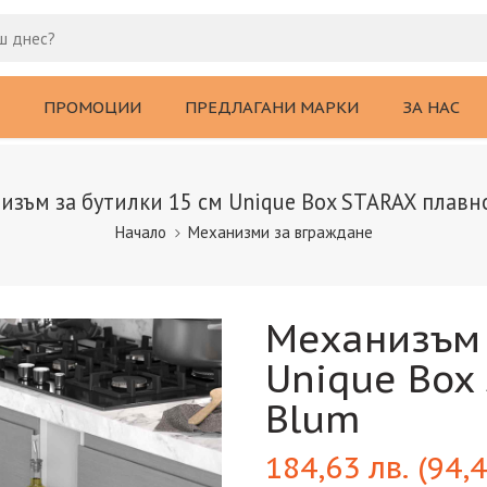
ПРОМОЦИИ
ПРЕДЛАГАНИ МАРКИ
ЗА НАС
изъм за бутилки 15 см Unique Box STARAX плавн
Начало
Механизми за вграждане
Механизъм 
Unique Box
Blum
184,63
лв.
(
94,