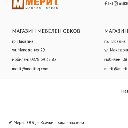
МАГАЗИН МЕБЕЛЕН ОБКОВ
МАГАЗИН
гр. Пловдив
гр. Пловдив
ул. Македония 29
ул. Македон
мобилен:
0878 69 37 82
мобилен:
08
merit@meritbg.com
merit@merit
Па
© Мерит ООД – Всички права запазени