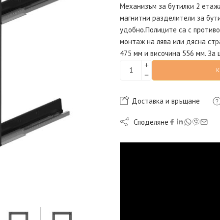
Механизъм за бутилки 2 етажа,
магнитни разделители за бути
удобно.Полиците са с противо
монтаж на лява или дясна стр
475 мм и височина 556 мм. За 
Доставка и връщане
Споделяне