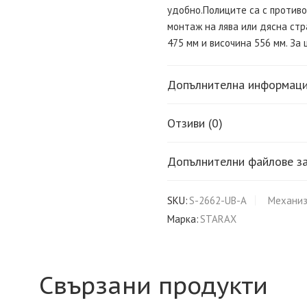
удобно.Полиците са с противо
монтаж на лява или дясна стр
475 мм и височина 556 мм. За 
Допълнителна информац
Отзиви (0)
Допълнителни файлове за
SKU:
S-2662-UB-A
Механиз
Марка:
STARAX
Свързани продукти