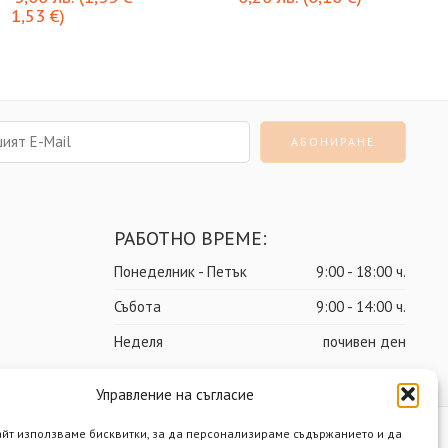
1,53
€
)
РАБОТНО ВРЕМЕ:
Понеделник - Петък
9:00 - 18:00 ч.
Събота
9:00 - 14:00 ч.
Неделя
почивен ден
Управление на съгласие
айт използваме бисквитки, за да персонализираме съдържанието и да