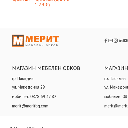
1,79
€
)
МАГАЗИН МЕБЕЛЕН ОБКОВ
МАГАЗИН
гр. Пловдив
гр. Пловдив
ул. Македония 29
ул. Македон
мобилен:
0878 69 37 82
мобилен:
08
merit@meritbg.com
merit@merit