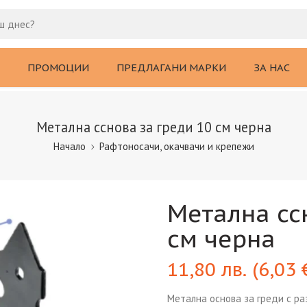
ПРОМОЦИИ
ПРЕДЛАГАНИ МАРКИ
ЗА НАС
Метална сснова за греди 10 см черна
Начало
Рафтоносачи, окачвачи и крепежи
Метална сс
см черна
11,80
лв.
(
6,03
Метална основа за греди с раз