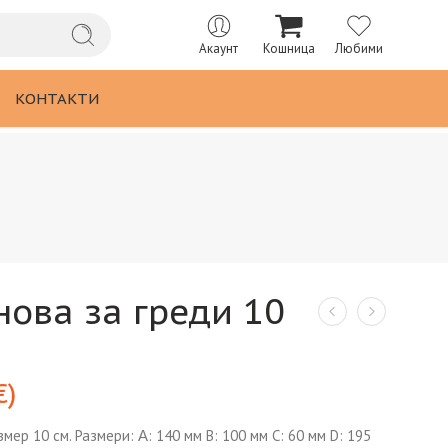
Акаунт
Кошница
Любими
КОНТАКТИ
нова за греди 10
€
)
мер 10 см. Размери: Α: 140 мм B: 100 мм C: 60 мм D: 195