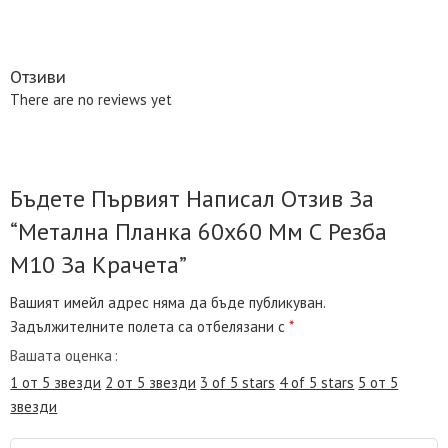
Отзиви
There are no reviews yet
Бъдете Първият Написал Отзив За
“Метална Планка 60х60 Мм С Резба
М10 За Крачета”
Вашият имейл адрес няма да бъде публикуван.
Задължителните полета са отбелязани с
*
Вашата оценка
1 от 5 звезди
2 от 5 звезди
3 of 5 stars
4 of 5 stars
5 от 5
звезди