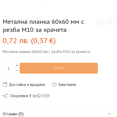
Метална планка 60х60 мм с
резба М10 за крачета
0,72
лв.
(
0,37
€
)
Метална планка 60х60 мм с резба М10 за крачета
КУПИ
Доставка и връщане
Запитване
Споделяне
Отзиви (0)