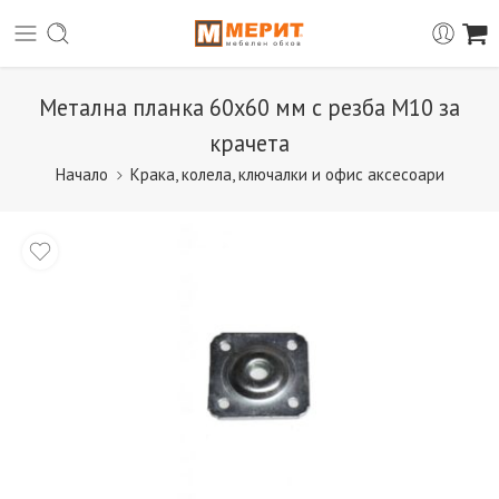
Метална планка 60х60 мм с резба М10 за
крачета
Начало
Крака, колела, ключалки и офис аксесоари