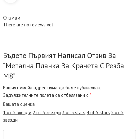
Отзиви
There are no reviews yet
Бъдете Първият Написал Отзив За
“Метална Планка За Крачета С Резба
М8”
Вашият имейл адрес няма да бъде публикуван.
Задължителните полета са отбелязани с
*
Вашата оценка
1 от 5 звезди
2 от 5 звезди
3 of 5 stars
4 of 5 stars
5 от 5
звезди