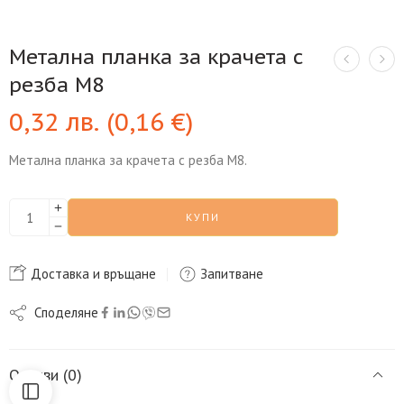
Метална планка за крачета с
резба М8
0,32
лв.
(
0,16
€
)
Метална планка за крачета с резба М8.
КУПИ
Доставка и връщане
Запитване
Споделяне
Отзиви (0)