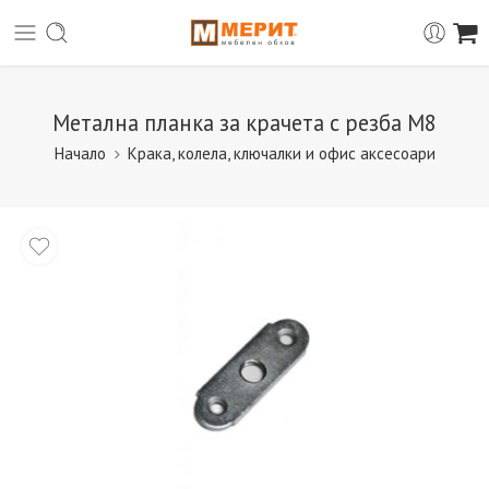
Метална планка за крачета с резба М8
Начало
Крака, колела, ключалки и офис аксесоари