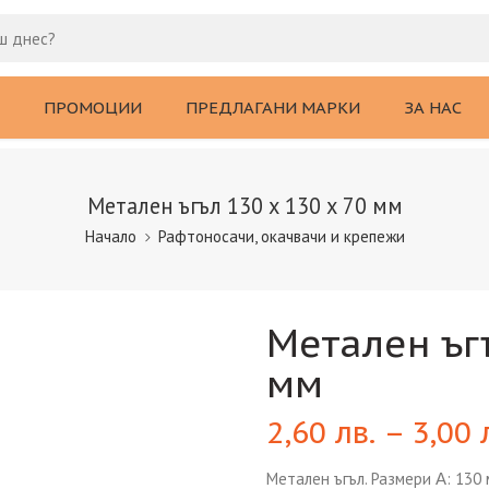
ПРОМОЦИИ
ПРЕДЛАГАНИ МАРКИ
ЗА НАС
Метален ъгъл 130 х 130 х 70 мм
Начало
Рафтоносачи, окачвачи и крепежи
Метален ъгъ
мм
2,60
лв.
–
3,00
Метален ъгъл. Размери Α: 130 м