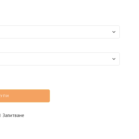
КУПИ
Запитване