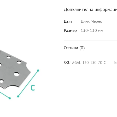
Допълнителна информац
Цвят
Цинк, Черно
Размер
130×130 мм
Отзиви (0)
SKU:
AGAL-130-130-70-C
Ъ