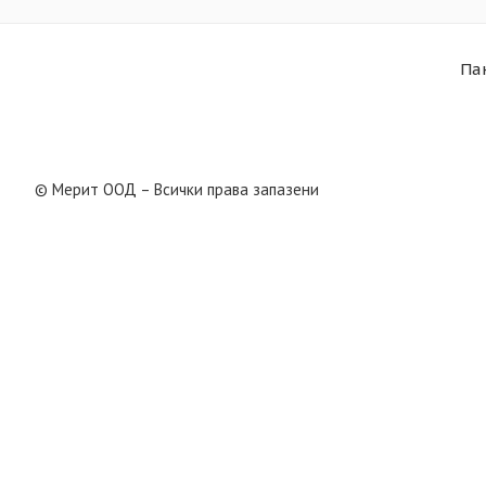
Па
© Мерит ООД – Всички права запазени