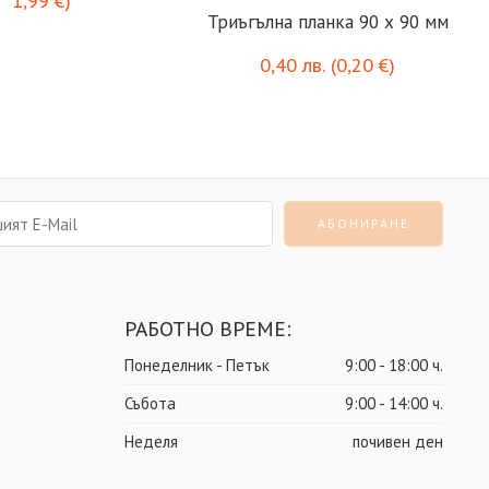
1,99
€
)
Триъгълна планка 90 х 90 мм
0,40
лв.
(
0,20
€
)
РАБОТНО ВРЕМЕ:
Понеделник - Петък
9:00 - 18:00 ч.
Събота
9:00 - 14:00 ч.
Неделя
почивен ден