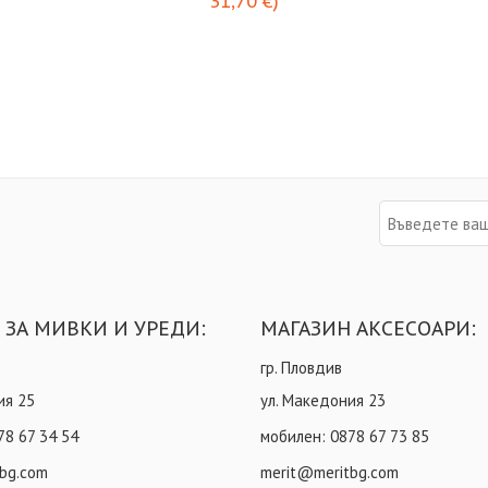
31,70
€
)
 ЗА МИВКИ И УРЕДИ:
МАГАЗИН АКСЕСОАРИ:
гр. Пловдив
ия 25
ул. Македония 23
78 67 34 54
мобилен:
0878 67 73 85
bg.com
merit@meritbg.com