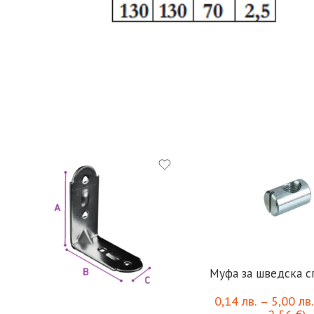
Муфа за шведска с
0,14
лв.
–
5,00
лв.