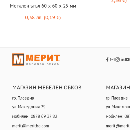
2,56
€
)
Метален ъгъл 60 х 60 x 25 мм
0,38
лв.
(
0,19
€
)
МАГАЗИН МЕБЕЛЕН ОБКОВ
МАГАЗИН
гр. Пловдив
гр. Пловдив
ул. Македония 29
ул. Македон
мобилен:
0878 69 37 82
мобилен:
08
merit@meritbg.com
merit@merit