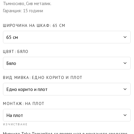
Тъмносиво, Сив металик.
Гаранция: 15 години
ШИРОЧИНА НА ШКАФ
65 СМ
ЦВЯТ
БЯЛО
ВИД МИВКА
ЕДНО КОРИТО И ПЛОТ
МОНТАЖ
НА ПЛОТ
ИЗЧИСТВАНЕ
Мивките Teka Tegranite+ се превръщат в мечтаното средство