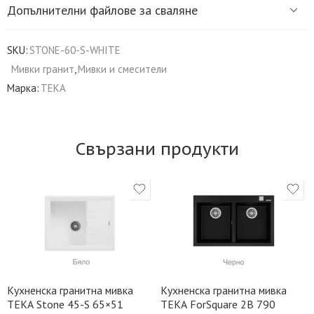
Допълнителни файлове за сваляне
SKU:
STONE-60-S-WHITE
Мивки гранит
,
Мивки и смесители
Марка:
TEKA
Свързани продукти
Кухненска гранитна мивка
Кухненска гранитна мивка
TEKA Stone 45-S 65×51
TEKA ForSquare 2B 790