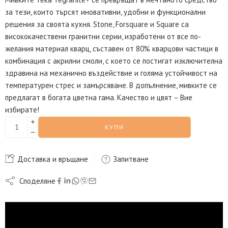
за тези, които търсят иновативни, удобни и функционални
решения за своята кухня. Stone, Forsquare и Square са
висококачествени гранитни серии, изработени от все по-
желания материал кварц, съставен от 80% кварцови частици в
комбинация с акрилни смоли, с което се постигат изключителна
здравина на механично въздействие и голяма устойчивост на
температурен стрес и замърсяване. В допълнение, мивките се
предлагат в богата цветна гама. Качество и цвят – Вие
избирате!
КУПИ
Доставка и връщане
Запитване
Споделяне