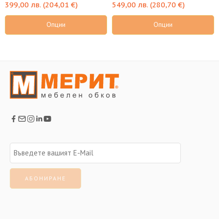
399,00
лв.
(
204,01
€
)
549,00
лв.
(
280,70
€
)
Опции
Опции