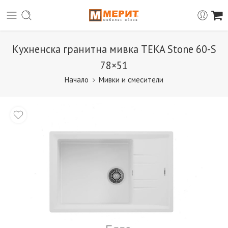
Кухненска гранитна мивка TEKA Stone 60-S
78×51
Начало
Мивки и смесители