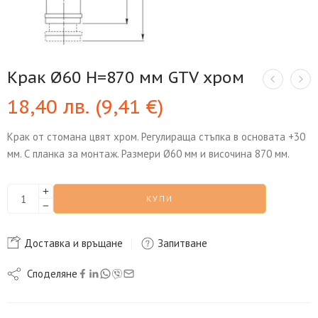
Крак Ø60 H=870 мм GTV хром
18,40
лв.
(
9,41
€
)
Крак от стомана цвят хром. Регулираща стъпка в основата +30
мм. С планка за монтаж. Размери Ø60 мм и височина 870 мм.
КУПИ
Доставка и връщане
Запитване
Споделяне