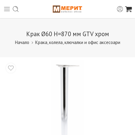
Крак Ø60 H=870 мм GTV хром
Начало
Крака, колела, ключалки и офис аксесоари