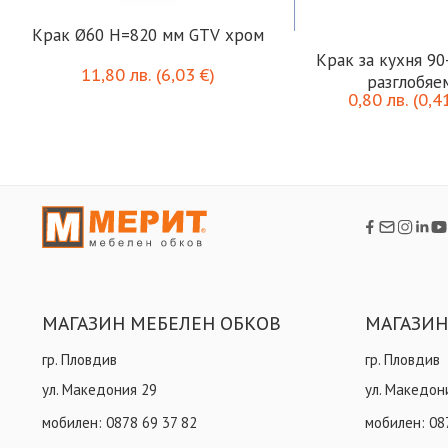
Крак Ø60 H=820 мм GTV хром
Крак за кухня 90
11,80
лв.
(
6,03
€
)
разглобяе
0,80
лв.
(
0,4
МАГАЗИН МЕБЕЛЕН ОБКОВ
МАГАЗИН
гр. Пловдив
гр. Пловдив
ул. Македония 29
ул. Македон
мобилен:
0878 69 37 82
мобилен:
08