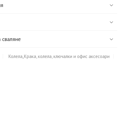
ия
 сваляне
Колела
,
Крака, колела, ключалки и офис аксесоари