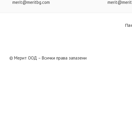
merit@meritbg.com
merit@merit
Па
© Мерит ООД – Всички права запазени