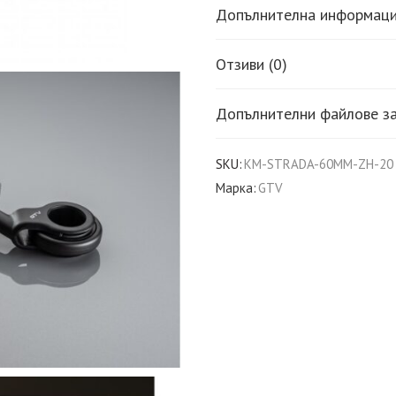
Допълнителна информац
Отзиви (0)
Допълнителни файлове за
SKU:
KM-STRADA-60MM-ZH-20
Марка:
GTV