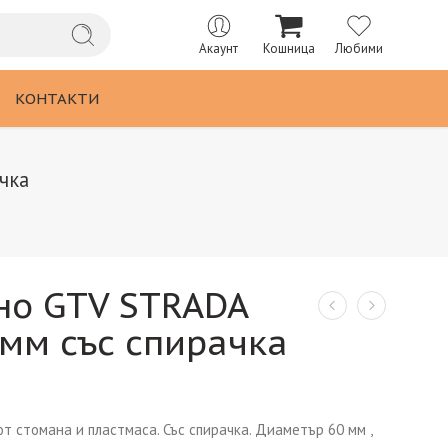
Акаунт
Кошница
Любими
КОНТАКТИ
чка
но GTV STRADA
 мм със спирачка
 стомана и пластмаса. Със спирачка. Диаметър 60 мм ,