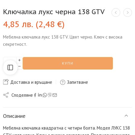
Ключалка лукс черна 138 GTV
4,85
лв.
(
2,48
€
)
Мебелна ключалка лукс 138 GTV. Цвят черно. Ключ с висока
секретност.
КУПИ
Доставка и връщане
Запитване
Споделяне
Описание
Мебелна ключалка квадратна с четири болта. Модел ЛУКС 138