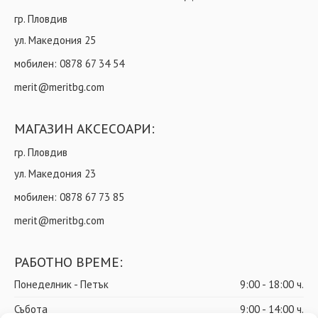
гр. Пловдив
ул. Македония 25
мобилен:
0878 67 34 54
merit@meritbg.com
МАГАЗИН АКСЕСОАРИ:
гр. Пловдив
ул. Македония 23
мобилен:
0878 67 73 85
merit@meritbg.com
РАБОТНО ВРЕМЕ:
Понеделник - Петък
9:00 - 18:00 ч.
Събота
9:00 - 14:00 ч.