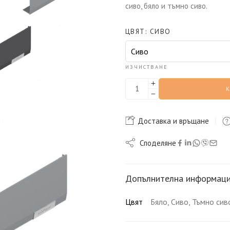
сиво, бяло и тъмно сиво.
ЦВЯТ
СИВО
ИЗЧИСТВАНЕ
Доставка и връщане
Споделяне
Допълнителна информац
Цвят
Бяло, Сиво, Тъмно сив