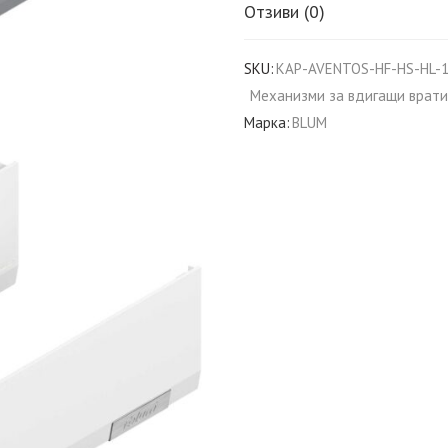
Отзиви (0)
SKU:
KAP-AVENTOS-HF-HS-HL-
Механизми за вдигащи врати
Марка:
BLUM