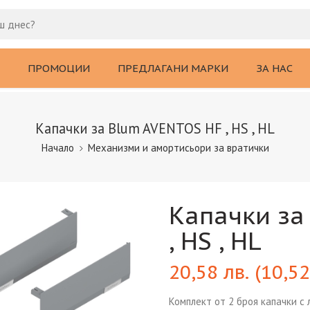
ПРОМОЦИИ
ПРЕДЛАГАНИ МАРКИ
ЗА НАС
Капачки за Blum AVENTOS HF , HS , HL
Начало
Механизми и амортисьори за вратички
Капачки за
, HS , HL
20,58
лв.
(
10,5
Комплект от 2 броя капачки с 