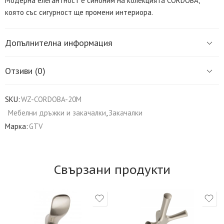
Модерна елегантност е синоним на колекцията CORDOBA,
която със сигурност ще промени интериора.
Допълнителна информация
Отзиви (0)
SKU:
WZ-CORDOBA-20M
Мебелни дръжки и закачалки
,
Закачалки
Марка:
GTV
Свързани продукти