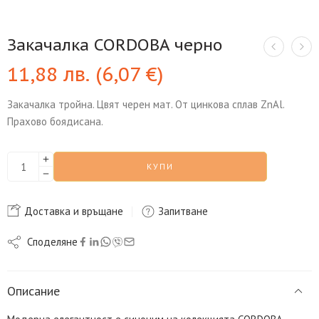
Закачалка CORDOBA черно
11,88
лв.
(
6,07
€
)
Закачалка тройна. Цвят черен мат. От цинкова сплав ZnAl.
Прахово боядисана.
КУПИ
Доставка и връщане
Запитване
Споделяне
Описание