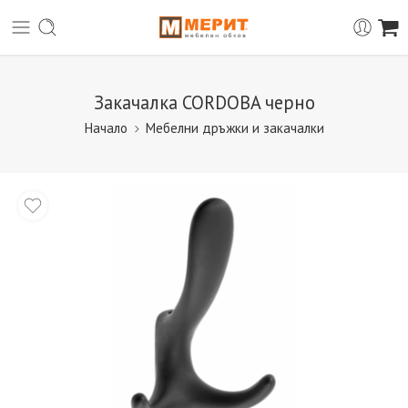
Закачалка CORDOBA черно
Начало
Мебелни дръжки и закачалки