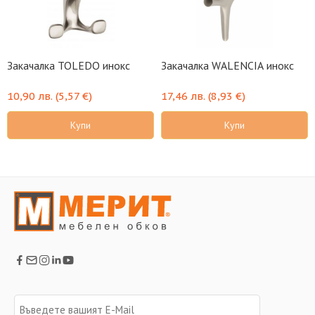
Закачалка TOLEDO инокс
Закачалка WALENCIA инокс
10,90
лв.
(
5,57
€
)
17,46
лв.
(
8,93
€
)
Купи
Купи