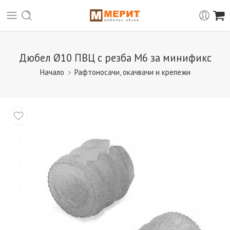
Дюбел Ø10 ПВЦ с резба М6 за минификс
Начало
Рафтоносачи, окачвачи и крепежи