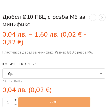
Дюбел Ø10 ПВЦ с резба М6 за
минификс
0,04
лв.
–
1,60
лв.
(
0,02
€
-
0,82
€
)
Пластмасов дебел за минификс. Размер Ø10 с резба М6.
КОЛИЧЕСТВО
1 БР.
ИЗЧИСТВАНЕ
0,04
лв.
(
0,02
€
)
КУПИ