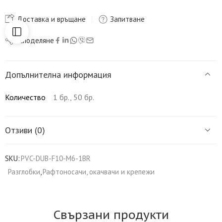
Доставка и връщане
Запитване
Споделяне
Допълнителна информация
Количество
1 бр., 50 бр.
Отзиви (0)
SKU:
PVC-DUB-F10-M6-1BR
Разглобки
,
Рафтоносачи, окачвачи и крепежи
Свързани продукти