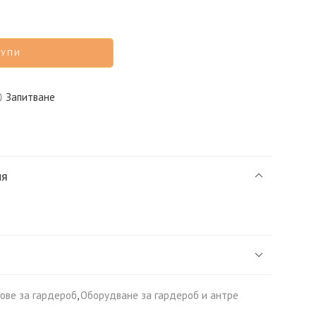
КУПИ
Запитване
ия
ове за гардероб
,
Оборудване за гардероб и антре