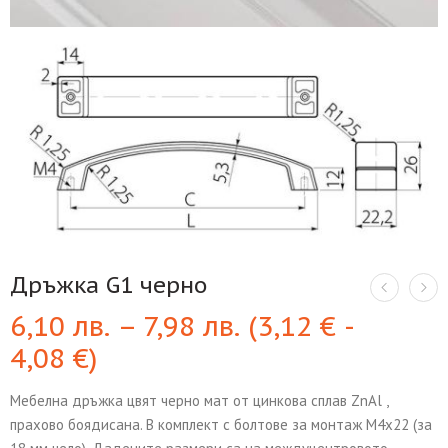
Дръжка G1 черно
6,10
лв.
–
7,98
лв.
(
3,12
€
-
4,08
€
)
Мебелна дръжка цвят черно мат от цинкова сплав ZnAl ,
прахово боядисана. В комплект с болтове за монтаж М4х22 (за