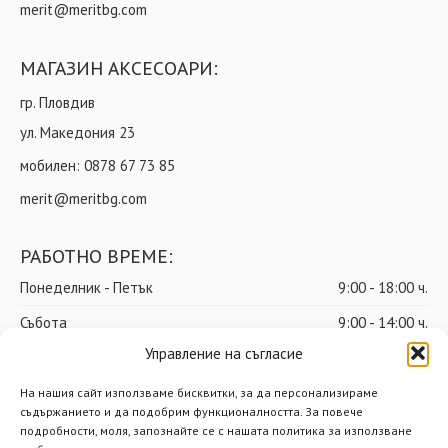
merit@meritbg.com
МАГАЗИН АКСЕСОАРИ:
гр. Пловдив
ул. Македония 23
мобилен:
0878 67 73 85
merit@meritbg.com
РАБОТНО ВРЕМЕ:
Понеделник - Петък
9:00 - 18:00 ч.
Събота
9:00 - 14:00 ч.
Управление на съгласие
Неделя
почивен ден
На нашия сайт използваме бисквитки, за да персонализираме
съдържанието и да подобрим функционалността. За повече
подробности, моля, запознайте се с нашата политика за използване
© Мерит ООД – Всички права запазени