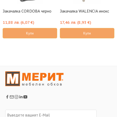
Закачалка CORDOBA черно
Закачалка WALENCIA инокс
11,88
лв.
(
6,07
€
)
17,46
лв.
(
8,93
€
)
Купи
Купи