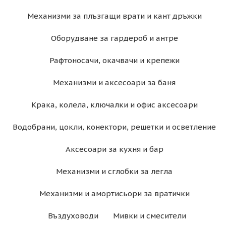
Механизми за плъзгащи врати и кант дръжки
Оборудване за гардероб и антре
Рафтоносачи, окачвачи и крепежи
Механизми и аксесоари за баня
Крака, колела, ключалки и офис аксесоари
Водобрани, цокли, конектори, решетки и осветление
Аксесоари за кухня и бар
Механизми и сглобки за легла
Механизми и амортисьори за вратички
Въздуховоди
Мивки и смесители