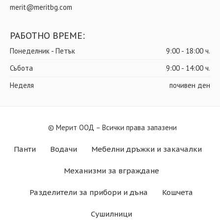
merit@meritbg.com
РАБОТНО ВРЕМЕ:
Понеделник - Петък
9:00 - 18:00 ч.
Събота
9:00 - 14:00 ч.
Неделя
почивен ден
© Мерит ООД – Всички права запазени
Панти
Водачи
Мебелни дръжки и закачалки
Механизми за вграждане
Разделители за прибори и дъна
Кошчета
Сушилници