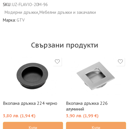
SKU:
UZ-FLAVIO-20M-96
Модерни дръжки
,
Мебелни дръжки и закачалки
Марка:
GTV
Свързани продукти
Вкопана дръжка 224 черно
Вкопана дръжка 226
алуминий
3,80
лв.
(
1,94
€
)
3,90
лв.
(
1,99
€
)
Купи
Купи