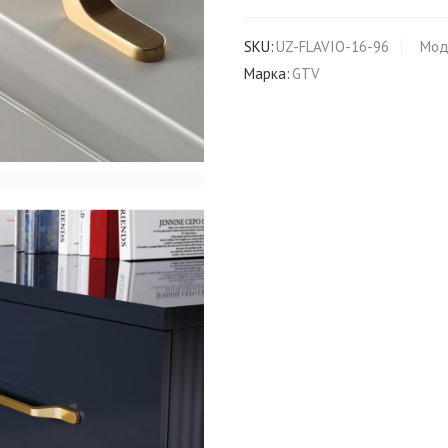
SKU:
UZ-FLAVIO-16-96
Мод
Марка:
GTV