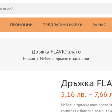
ПРОМОЦИИ
ПРЕДЛАГАНИ МАРКИ
ЗА НАС
Дръжка FLAVIO злато
Начало
Мебелни дръжки и закачалки
Дръжка FLA
5,16
лв.
–
7,66
Мебелна дръжка цвят злато-ме
комплект с болтове за монтаж