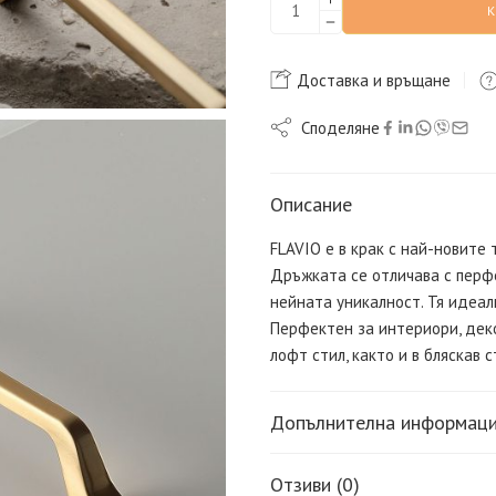
Доставка и връщане
Споделяне
Описание
FLAVIO е в крак с най-новите
Дръжката се отличава с перф
нейната уникалност. Тя идеал
Перфектен за интериори, дек
лофт стил, както и в бляскав с
Допълнителна информац
Отзиви (0)