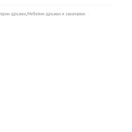
ерни дръжки
,
Мебелни дръжки и закачалки