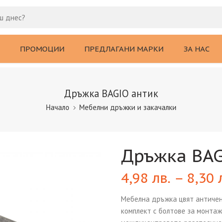
ПРОМОЦИИ
ПРЕДЛАГАНИ МАРКИ
ЗА НАС
Дръжка BAGIO антик
Начало
Мебелни дръжки и закачалки
Дръжка BAG
4,98
лв.
–
8,30
Мебелна дръжка цвят античен 
комплект с болтове за монтаж