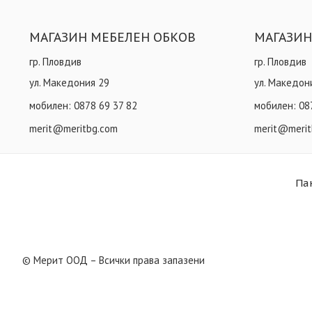
МАГАЗИН МЕБЕЛЕН ОБКОВ
МАГАЗИН
гр. Пловдив
гр. Пловдив
ул. Македония 29
ул. Македон
мобилен:
0878 69 37 82
мобилен:
08
merit@meritbg.com
merit@merit
Па
© Мерит ООД – Всички права запазени