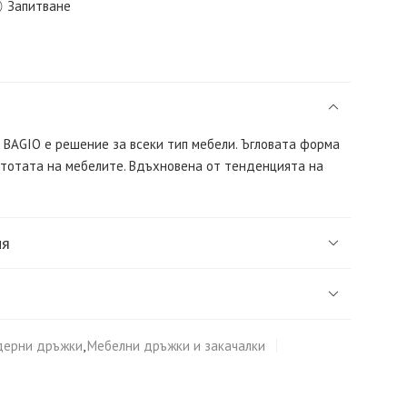
Запитване
 BAGIO е решение за всеки тип мебели. Ъгловата форма
тотата на мебелите. Вдъхновена от тенденцията на
ия
ерни дръжки
,
Мебелни дръжки и закачалки