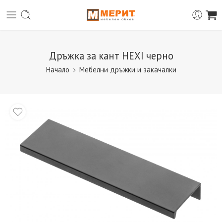
Дръжка за кант HEXI черно
Начало
Мебелни дръжки и закачалки