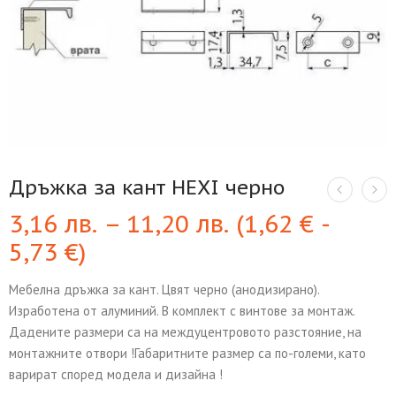
Дръжка за кант HEXI черно
3,16
лв.
–
11,20
лв.
(
1,62
€
-
5,73
€
)
Мебелна дръжка за кант. Цвят черно (анодизирано).
Изработена от алуминий. В комплект с винтове за монтаж.
Дадените размери са на междуцентровото разстояние, на
монтажните отвори !Габаритните размер са по-големи, като
варират според модела и дизайна !