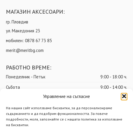
МАГАЗИН АКСЕСОАРИ:
гр. Пловдив
ул. Македония 23
мобилен:
0878 67 73 85
merit@meritbg.com
РАБОТНО ВРЕМЕ:
Понеделник - Петък
9:00 - 18:00 ч.
Събота
9:00 - 14:00 ч.
Управление на съгласие
Неделя
почивен ден
На нашия сайт използваме бисквитки, за да персонализираме
съдържанието и да подобрим функционалността. За повече
подробности, моля, запознайте се с нашата политика за използване
© Мерит ООД – Всички права запазени
на бисквитки.