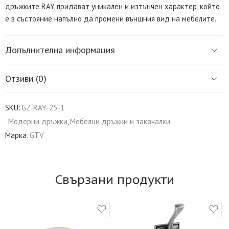
дръжките RAY, придават уникален и изтънчен характер, който
е в състояние напълно да промени външния вид на мебелите.
Допълнителна информация
Отзиви (0)
SKU:
GZ-RAY-25-1
Модерни дръжки
,
Мебелни дръжки и закачалки
Марка:
GTV
Свързани продукти