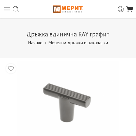
Дръжка единична RAY графит
Начало
Мебелни дръжки и закачалки