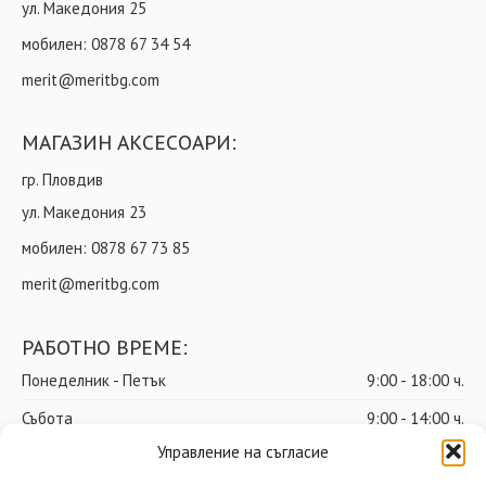
ул. Македония 25
мобилен:
0878 67 34 54
merit@meritbg.com
МАГАЗИН АКСЕСОАРИ:
гр. Пловдив
ул. Македония 23
мобилен:
0878 67 73 85
merit@meritbg.com
РАБОТНО ВРЕМЕ:
Понеделник - Петък
9:00 - 18:00 ч.
Събота
9:00 - 14:00 ч.
Управление на съгласие
Неделя
почивен ден