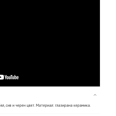
бял, сив и черен цвят. Материал: глазирана керамика.