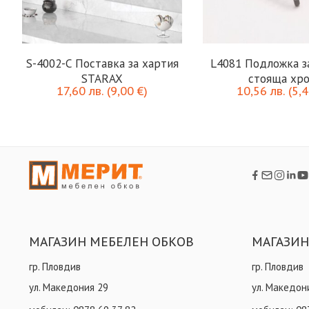
S-4002-C Поставка за хартия
L4081 Подложка з
STARAX
стояща хр
17,60
лв.
(
9,00
€
)
10,56
лв.
(
5,
МАГАЗИН МЕБЕЛЕН ОБКОВ
МАГАЗИН
гр. Пловдив
гр. Пловдив
ул. Македония 29
ул. Македон