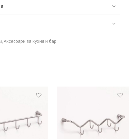
ия
и
,
Аксесоари за кухня и бар