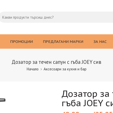
ПРОМОЦИИ
ПРЕДЛАГАНИ МАРКИ
ЗА НАС
Дозатор за течен сапун с гъба JOEY сив
Начало
Аксесоари за кухня и бар
Дозатор за 
гъба JOEY с