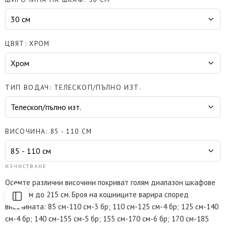
ЦВЯТ
ХРОМ
ТИП ВОДАЧ
ТЕЛЕСКОП/ПЪЛНО ИЗТ.
ВИСОЧИНА
85 - 110 СМ
ИЗЧИСТВАНЕ
Осемте различни височини покриват голям диапазон шкафове
от 85 см до 215 см. Броя на кошниците варира според
височината: 85 см-110 см-3 бр; 110 см-125 см-4 бр; 125 см-140
см-4 бр; 140 см-155 см-5 бр; 155 см-170 см-6 бр; 170 см-185