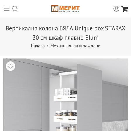
Вертикална колона БЯЛА Unique box STARAX
30 см шкаф плавно Blum
Начало
Механизми за вграждане