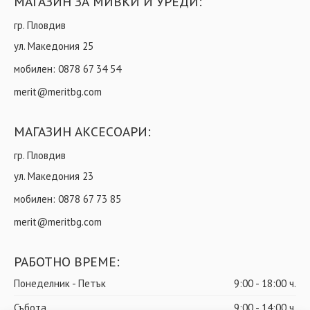
МАГАЗИН ЗА МИВКИ И УРЕДИ:
гр. Пловдив
ул. Македония 25
мобилен:
0878 67 34 54
merit@meritbg.com
МАГАЗИН АКСЕСОАРИ:
гр. Пловдив
ул. Македония 23
мобилен:
0878 67 73 85
merit@meritbg.com
РАБОТНО ВРЕМЕ:
Понеделник - Петък
9:00 - 18:00 ч.
Събота
9:00 - 14:00 ч.