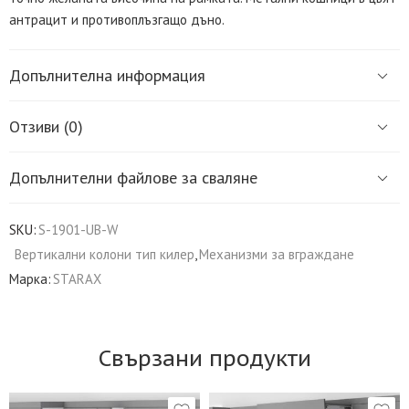
антрацит и противоплъзгащо дъно.
Допълнителна информация
Отзиви (0)
Допълнителни файлове за сваляне
SKU:
S-1901-UB-W
Вертикални колони тип килер
,
Механизми за вграждане
Марка:
STARAX
Свързани продукти