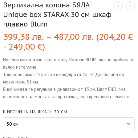
Вертикална колона БЯЛА
Unique box STARAX 30 см шкаф
плавно Blum
399,38
лв.
–
487,00
лв.
(
204,20
€
-
249,00
€
)
Носещи механизми горе и долу. Водачи BLUM плавно прибиране
пълно изтегляне,.
Товароносимост 90 кг. За шкаф/врата 30 см. Дълбочина на
механизма 51 см.
Височината се регулира в диапазон от 15 см. Цвят БЯЛ. Има
възможност за монтаж на вратичка, чрез крепежни елементи.
ШИРОЧИНА НА ШКАФ
30 СМ