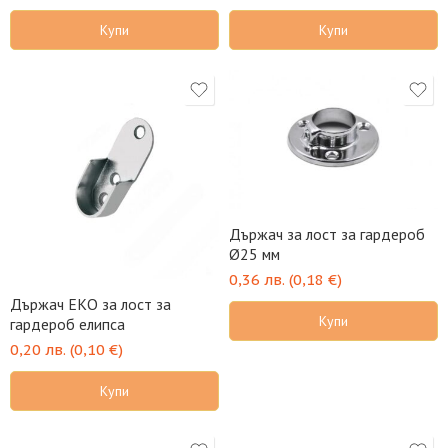
Купи
Купи
Държач за лост за гардероб
Ø25 мм
0,36
лв.
(
0,18
€
)
Държач ЕКО за лост за
Купи
гардероб елипса
0,20
лв.
(
0,10
€
)
Купи