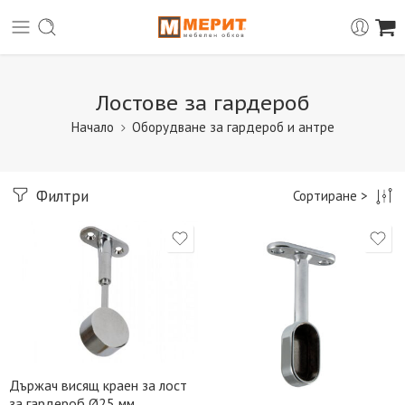
Лостове за гардероб
Начало
Оборудване за гардероб и антре
Филтри
Сортиране >
Държач висящ краен за лост
за гардероб Ø25 мм