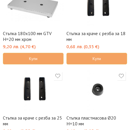
Стъпка 180х100 мм GTV
Стъпка за краче с резба за 18
H=20 мм хром
мм
9,20
лв.
(
4,70
€
)
0,68
лв.
(
0,35
€
)
Купи
Купи
Стъпка за краче с резба за 25
Стъпка пластмасова Ø20
мм
H=10 мм