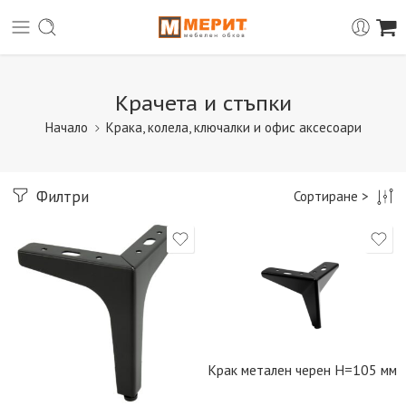
Крачета и стъпки
Начало
Крака, колела, ключалки и офис аксесоари
Филтри
Сортиране >
Крак метален черен H=105 мм