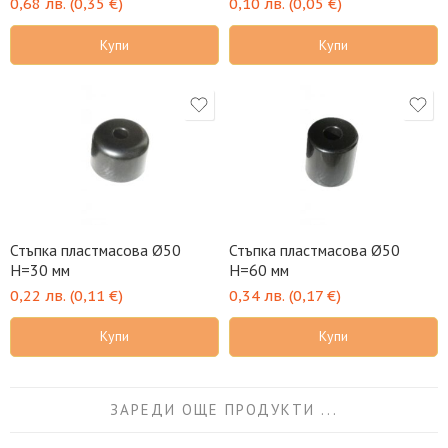
0,68
лв.
(
0,35
€
)
0,10
лв.
(
0,05
€
)
Купи
Купи
Стъпка пластмасова Ø50
Стъпка пластмасова Ø50
H=30 мм
H=60 мм
0,22
лв.
(
0,11
€
)
0,34
лв.
(
0,17
€
)
Купи
Купи
ЗАРЕДИ ОЩЕ ПРОДУКТИ ...