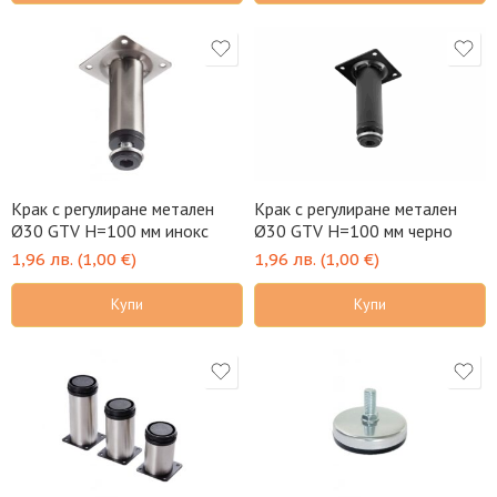
Крак с регулиране метален
Крак с регулиране метален
Ø30 GTV H=100 мм инокс
Ø30 GTV H=100 мм черно
1,96
лв.
(
1,00
€
)
1,96
лв.
(
1,00
€
)
Купи
Купи