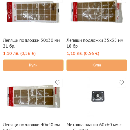
Лепящи подложки 30х30 мм
Лепящи подложки 35х35 мм
21 бр.
18 бр.
1,10
лв.
(
0,56
€
)
1,10
лв.
(
0,56
€
)
Купи
Купи
Лепящи подложки 40х40 мм
Метална планка 60х60 мм с