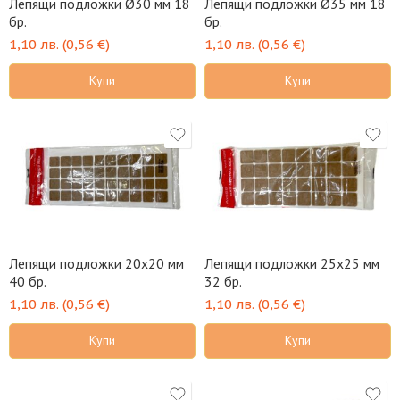
Лепящи подложки Ø30 мм 18
Лепящи подложки Ø35 мм 18
бр.
бр.
1,10
лв.
(
0,56
€
)
1,10
лв.
(
0,56
€
)
Купи
Купи
Лепящи подложки 20х20 мм
Лепящи подложки 25х25 мм
40 бр.
32 бр.
1,10
лв.
(
0,56
€
)
1,10
лв.
(
0,56
€
)
Купи
Купи