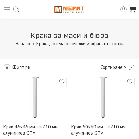
Крака за маси и бюра
Начало
Крака, колела, ключалки и офис аксесоари
Филтри
Сортиране >
Крак 46х46 мм H=710 мм
Крак 60х60 мм H=710 мм
алуминиев GTV
алуминиев GTV