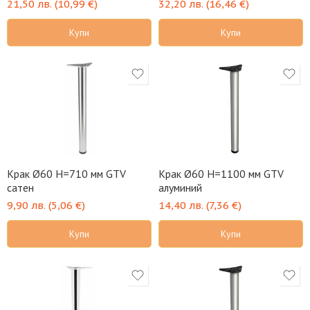
21,50
лв.
(
10,99
€
)
32,20
лв.
(
16,46
€
)
Купи
Купи
Крак Ø60 H=710 мм GTV
Крак Ø60 H=1100 мм GTV
сатен
алуминий
9,90
лв.
(
5,06
€
)
14,40
лв.
(
7,36
€
)
Купи
Купи