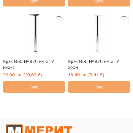
Купи
Купи
Крак Ø60 H=870 мм GTV
Крак Ø60 H=870 мм GTV
инокс
хром
20,90
лв.
(
10,69
€
)
18,40
лв.
(
9,41
€
)
Купи
Купи