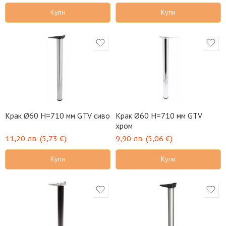
Купи
Купи
Крак Ø60 H=710 мм GTV сиво
Крак Ø60 H=710 мм GTV
хром
11,20
лв.
(
5,73
€
)
9,90
лв.
(
5,06
€
)
Купи
Купи